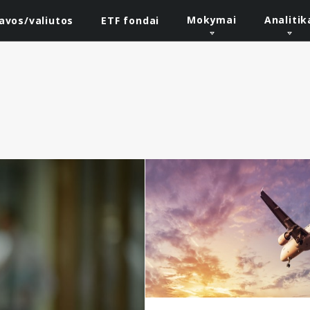
Mokymai
Analitik
iavos/valiutos
ETF fondai