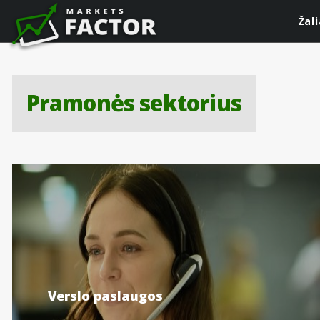
Žal
Pramonės sektorius
Verslo paslaugos