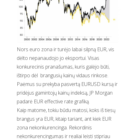
Nors euro zona ir turėjo labai silpną EUR, vis
dėlto nepanaudojo jo eksportui. Visas
konkurecinis pranašumas, kuris galėjo būti,
ištirpo dėl
brangusių kainų vidaus rinkose.
Paėmus su prekyba pasvertą EURUSD kursą ir
pridėjus gamintojų kainų indeksą, JP Morgan
padarė EUR effective rate grafiką.
Kaip matome, tokiu būdu matosi, koks iš tiesų
brangus yra EUR, kitaip tariant, ant kiek EUR
zona nekonkurencinga. Rekordinis
nekonkurencingumas ir realiai leisti stipriau